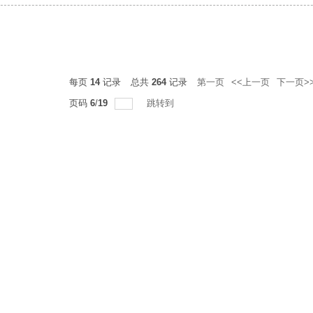
每页
14
记录
总共
264
记录
第一页
<<上一页
下一页>
页码
6
/
19
跳转到