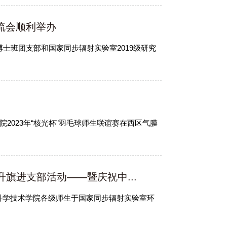
流会顺利举办
级博士班团支部和国家同步辐射实验室2019级研究
院2023年“核光杯”羽毛球师生联谊赛在西区气膜
升旗进支部活动——暨庆祝中...
、核科学技术学院各级师生于国家同步辐射实验室环