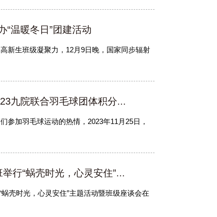
办“温暖冬日”团建活动
高新生班级凝聚力，12月9日晚，国家同步辐射
23九院联合羽毛球团体积分...
参加羽毛球运动的热情，2023年11月25日，
举行“蜗壳时光，心灵安住”...
1班“蜗壳时光，心灵安住”主题活动暨班级座谈会在