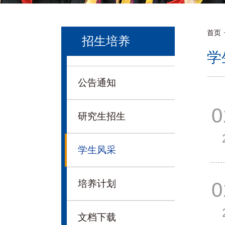
首页
招生培养
学
公告通知
0
研究生招生
学生风采
培养计划
0
文档下载