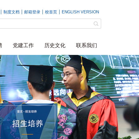
制度文档
邮箱登录
校首页
ENGLISH VERSION
聘
党建工作
历史文化
联系我们