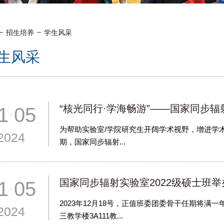
招生培养
学生风采
生风采
“核光同行·学海畅游”——国家同步辐
1 05
为帮助实验室/学院研究生开阔学术视野，增进学术交
2024
期，国家同步辐射...
国家同步辐射实验室2022级硕士班
1 05
2023年12月18号，正值班委团委骨干任期将满
2024
三教学楼3A111教...