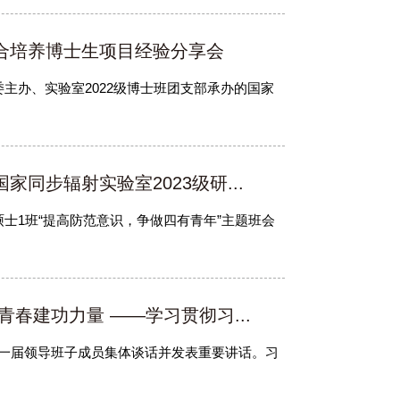
合培养博士生项目经验分享会
团委主办、实验室2022级博士班团支部承办的国家
家同步辐射实验室2023级研...
生硕士1班“提高防范意识，争做四有青年”主题班会
春建功力量 ——学习贯彻习...
央新一届领导班子成员集体谈话并发表重要讲话。习