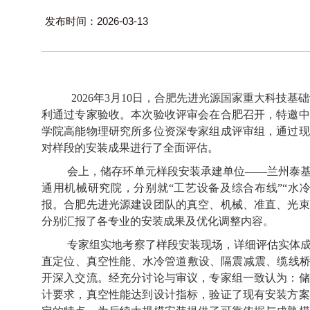
发布时间：2026-03-13
2026
年
3
月
10
日，合肥先进光源国家重大科技基础
利通过专家验收。本次验收评审会在合肥召开，特邀中
学院高能物理研究所多位资深专家组成评审组，通过现
对样段的安装成果进行了全面评估。
会上，储存环单元样段安装承建单位——兰州泰
通用机械研究院，分别就“工艺设备及综合布线”“水
报。合肥先进光源建设团队的真空、机械、准直、光束
分别汇报了各专业的安装成果及优化调整内容。
专家组实地考察了样段安装现场，详细评估实体
直定位、真空性能、水冷管道敷设、隔震减震、缆线桥
开深入交流。经充分讨论与审议，专家组一致认为：储
计要求，真空性能达到设计指标，验证了现有安装方案