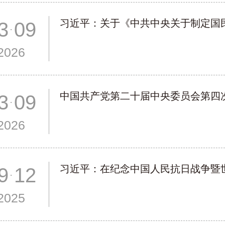
习近平：关于《中共中央关于制定国民
3 09
2026
中国共产党第二十届中央委员会第四
3 09
2026
习近平：在纪念中国人民抗日战争暨世界
9 12
2025