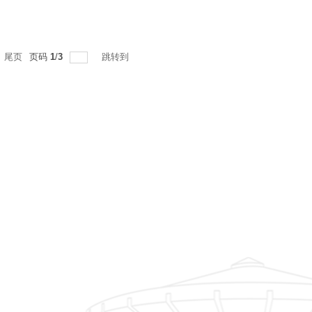
尾页
页码
1
/
3
跳转到