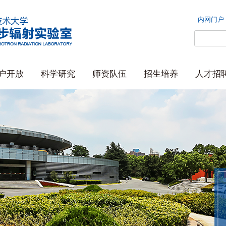
内网门户
户开放
科学研究
师资队伍
招生培养
人才招