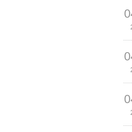
0
0
0