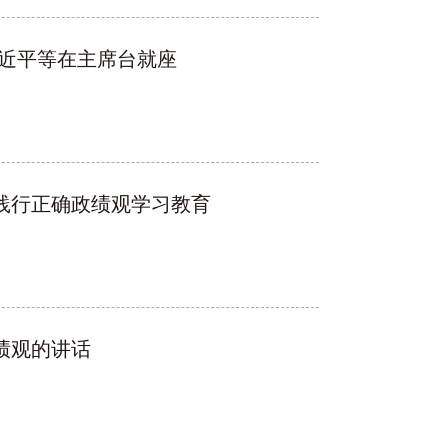
习近平等在主席台就座
践行正确政绩观学习教育
绩观的讲话