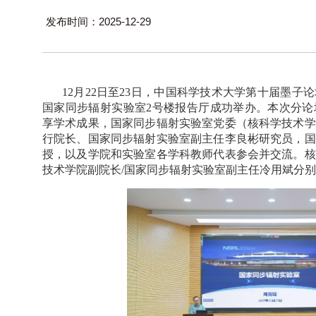
发布时间：2025-12-29
12
月
22
日至
23
日，中国科学技术大学第十届墨子论
国家同步辐射实验室
2
号楼报告厅成功举办。本次分论
享学术成果，国家同步辐射实验室党委（核科学技术学
行院长、国家同步辐射实验室副主任
李良彬研究员，
国
授
，以及
学院和实验室各学科教师代表参会并交流。核
技术学院副院长
/
国家同步辐射实验室副主任冷用斌分别