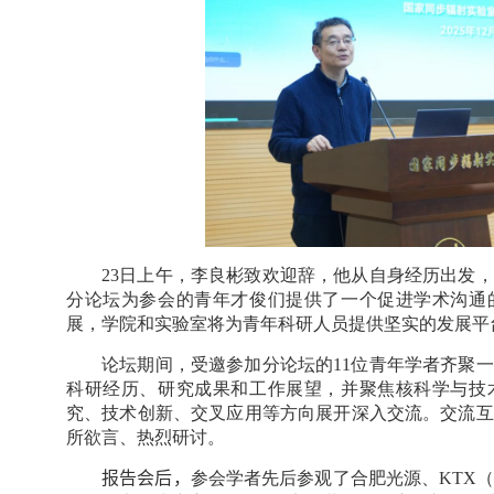
23
日上午，李良彬致欢迎辞
，
他从自身经历出发，
分论坛为参会的青年才俊们提供了一个促进学术沟通
展，学院和实验室将
为青年科研人员提供坚实的发展平
论坛期间，受邀参加分论坛的
11
位青年学者齐聚一
科研经历、研究成果和工作展望，并聚焦核科学与技
究、技术创新、交叉应用等方向展开深入交流。交流互
所欲言、热烈研讨。
报告会后，
参会学者先后参观了合肥光源、
KTX