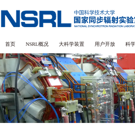
首页
NSRL概况
大科学装置
用户开放
科