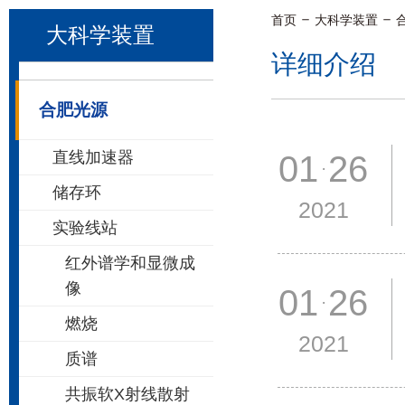
首页
大科学装置
大科学装置
详细介绍
合肥光源
直线加速器
01 26
储存环
2021
实验线站
红外谱学和显微成
像
01 26
燃烧
2021
质谱
共振软X射线散射