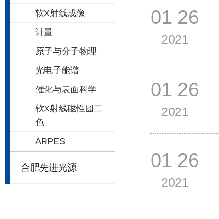
01 26
软X射线成像
计量
2021
原子与分子物理
光电子能谱
01 26
催化与表面科学
软X射线磁性圆二
2021
色
ARPES
01 26
合肥先进光源
2021