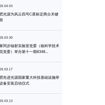
26.04.03
肥光源为风云四号C星标定两台关键
荷
26.03.30
家同步辐射实验室党委（核科学技术
院党委）举办第十一期8348...
26.03.17
肥先进光源国家重大科技基础设施举
设备安装启动仪式
26.03.13