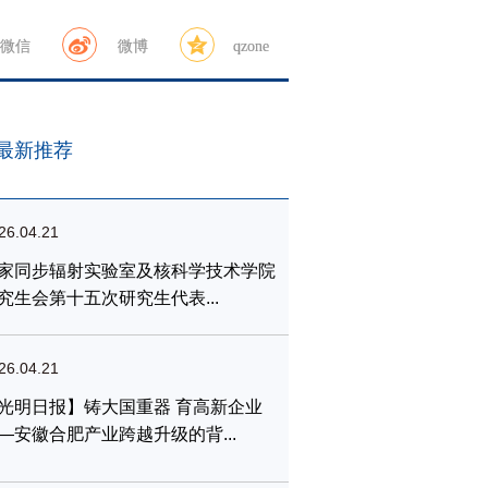
微信
微博
qzone
最新推荐
26.04.21
家同步辐射实验室及核科学技术学院
究生会第十五次研究生代表...
26.04.21
光明日报】铸大国重器 育高新企业
—安徽合肥产业跨越升级的背...