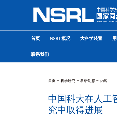
首页
NSRL概况
大科学装置
用
联系我们
首页
科学研究
科研动态
内容
中国科大在人工
究中取得进展