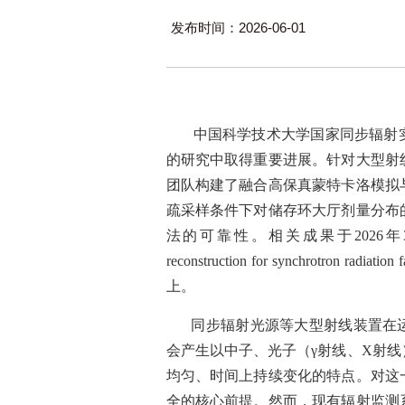
发布时间：2026-06-01
中国科学技术大学国家同步辐射
的研究中取得重要进展。针对大型射
团队构建了融合高保真蒙特卡洛模拟
疏采样条件下对储存环大厅剂量分布
法的可靠性。相关成果于
2026
年
reconstruction for synchrotron radiation fa
上。
同步辐射光源等大型射线装置在
会产生以中子、光子（
γ
射线、
X
射线
均匀、时间上持续变化的特点。对这
全的核心前提。然而，现有辐射监测