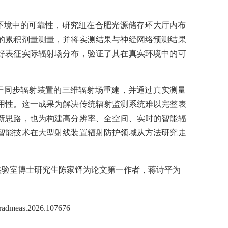
环境中的可靠性，研究组在合肥光源储存环大厅内布
的累积剂量测量，并将实测结果与神经网络预测结果
好表征实际辐射场分布，验证了其在真实环境中的可
于同步辐射装置的三维辐射场重建，并通过真实测量
用性。这一成果为解决传统辐射监测系统难以完整表
新思路，也为构建高分辨率、全空间、实时的智能辐
智能技术在大型射线装置辐射防护领域从方法研究走
实验室博士研究生陈家铎为论文第一作者，蒋诗平为
/j.radmeas.2026.107676