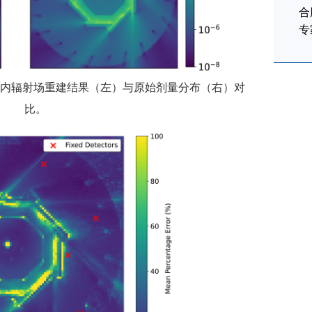
合
专
面内辐射场重建结果（左）与原始剂量分布（右）对
比。