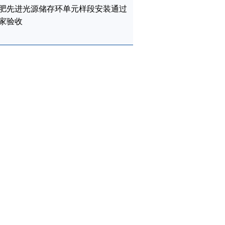
肥先进光源储存环单元样段安装通过
家验收