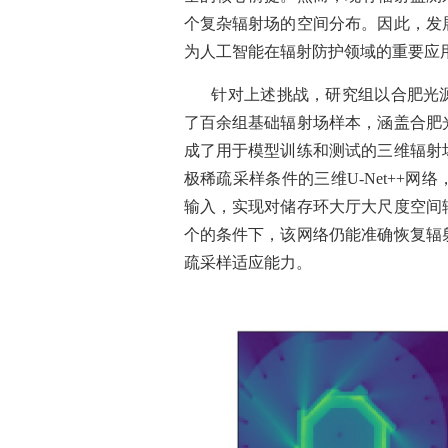
个复杂辐射场的空间分布。因此，发
为人工智能在辐射防护领域的重要应
针对上述挑战，研究组以合肥光
了百余组基础辐射场样本，涵盖合肥
成了用于模型训练和测试的三维辐射
极稀疏采样条件的三维
U-Net++
网络
输入，实现对储存环大厅大尺度空间
个的条件下，该网络仍能准确恢复辐
疏采样适应能力。