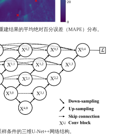
重建结果的平均绝对百分误差（
MAPE
）分布。
采样条件的三维
U-Net++
网络结构。