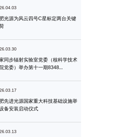
26.04.03
肥光源为风云四号C星标定两台关键
荷
26.03.30
家同步辐射实验室党委（核科学技术
院党委）举办第十一期8348...
26.03.17
肥先进光源国家重大科技基础设施举
设备安装启动仪式
26.03.13