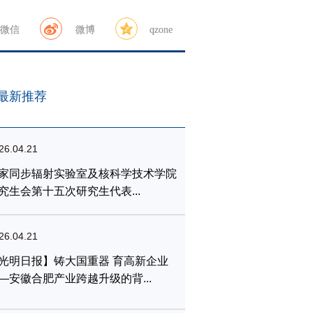
微信
微博
qzone
最新推荐
26.04.21
家同步辐射实验室及核科学技术学院
究生会第十五次研究生代表...
26.04.21
光明日报】铸大国重器 育高新企业
—安徽合肥产业跨越升级的背...