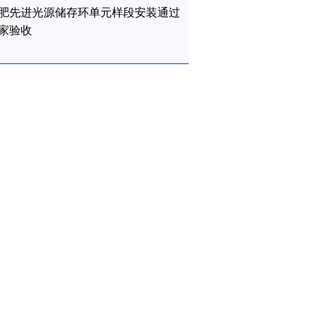
肥先进光源储存环单元样段安装通过
家验收