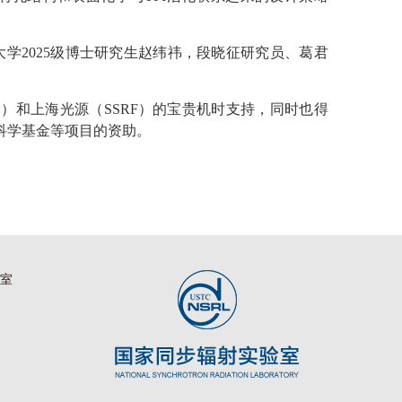
大学
2025
级博士研究生赵纬祎，段晓征研究员、葛君
L
）和上海光源（
SSRF
）的宝贵机时支持，同时也得
科学基金等项目的资助。
验室