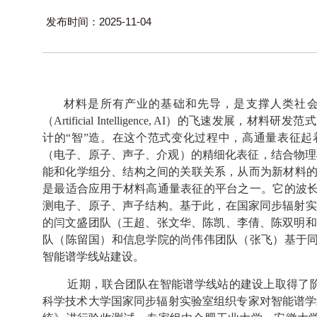
发布时间：2025-11-04
材料是所有产业的基础和先导，是支撑人类社
（
Artificial Intelligence, AI
）的飞速发展，材料研发范式
计的“智”造。在这个范式变化过程中，高通量表征起
（电子、原子、声子、介观）的精细化表征，结合物理
能和化学组分、结构之间的关联关系，从而为新材料的
是最适合应用于材料高通量表征的平台之一。它的波
测电子、原子、声子结构。基于此，在国家同步辐射实
的闫文盛团队（王超、张文华、陈凯、李倩、陈双明和
队（陈留国）和信息学院的尚伟伟团队（张飞）基于
智能谱学线站建设。
近期，联合团队在智能谱学线站的建设上取得了
科学技术
大学国家同步辐射实验室组织专家对智能谱学