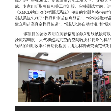
统》进行验收测试。专家组由合肥工业大学、安徽大
成。专家组听取项目相关工作汇报、审核测试大纲，进
《
XMCD
站自动传样测试系统》项目的实测考核指标均
测试系统包括了“样品和测试信息登记”、“检索提取样品
建立和超高真空样品传递”、“测试光路自动对准”和“吸
该项目的验收表明在同步辐射的软
X
射线波段可以
验流程调度、大气和超高真空的空间转换和复杂的样
线站的利用效率和自动化程度，满足材料研究新范式对