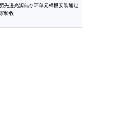
肥先进光源储存环单元样段安装通过
家验收