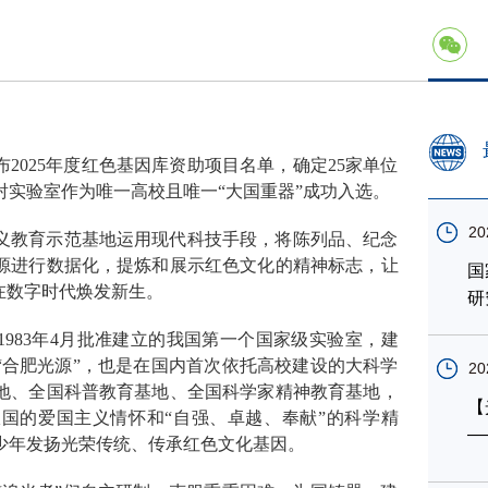
2025年度红色基因库资助项目名单，确定25家单位
实验室作为唯一高校且唯一“大国重器”成功入选。
20
义教育示范基地运用现代科技手段，将陈列品、纪念
源进行数据化，提炼和展示红色文化的精神标志，让
国
在数字时代焕发新生。
研
983年4月批准建立的我国第一个国家级实验室，建
“合肥光源”，也是在国内首次依托高校建设的大科学
20
地、全国科普教育基地、全国科学家精神教育基地，
【
国的爱国主义情怀和“自强、卓越、奉献”的科学精
—
少年发扬光荣传统、传承红色文化基因。