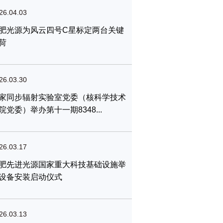
26.04.03
肥光源为风云四号C星标定两台关键
荷
26.03.30
家同步辐射实验室党委（核科学技术
院党委）举办第十一期8348...
26.03.17
肥先进光源国家重大科技基础设施举
设备安装启动仪式
26.03.13