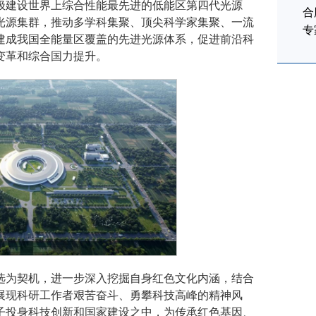
极建设世界上综合性能最先进的低能区第四代光源
合
光源集群，推动多学科集聚、顶尖科学家集聚、一流
专
建成我国全能量区覆盖的先进光源体系，促进前沿科
变革和综合国力提升。
选为契机，进一步深入挖掘自身红色文化内涵，结合
展现科研工作者艰苦奋斗、勇攀科技高峰的精神风
子投身科技创新和国家建设之中，为传承红色基因、