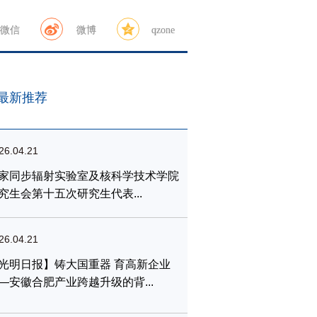
微信
微博
qzone
最新推荐
26.04.21
家同步辐射实验室及核科学技术学院
究生会第十五次研究生代表...
26.04.21
光明日报】铸大国重器 育高新企业
—安徽合肥产业跨越升级的背...