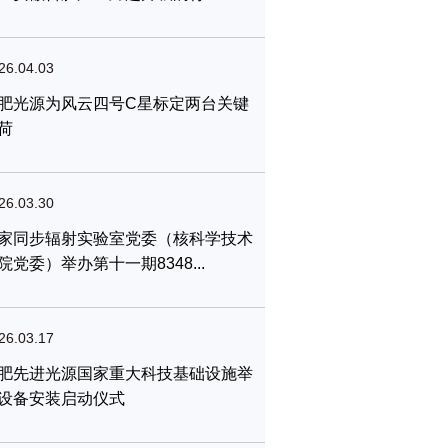
26.04.03
肥光源为风云四号C星标定两台关键
荷
26.03.30
家同步辐射实验室党委（核科学技术
院党委）举办第十一期8348...
26.03.17
肥先进光源国家重大科技基础设施举
设备安装启动仪式