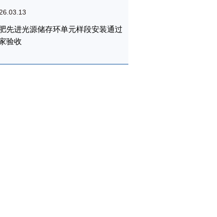
26.03.13
肥先进光源储存环单元样段安装通过
家验收