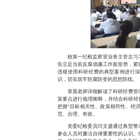
校第一纪检监察室业务主管左习
告立足当前反腐倡廉工作新形势，紧
违规使用科研经费的典型案例进行
识，切实筑牢拒腐防变的思想防线。
章晨老师详细解读了科研经费管
策要点进行梳理阐释，并结合科研经
把握“目标相关性、政策相符性、经
范、合理、有效。
党委纪检委员闫文盛通过典型警
参会人员对廉洁自律重要性的认识。