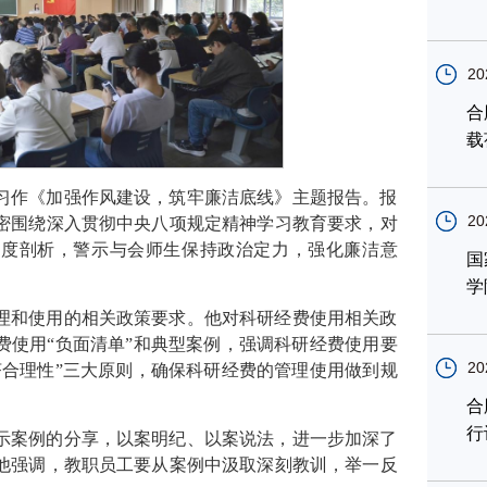
20
合
载
习作《加强作风建设，筑牢廉洁底线》主题报告。报
20
密围绕深入贯彻中央八项规定精神学习教育要求，对
深度剖析，警示与会师生保持政治定力，强化廉洁意
国
学
理和使用的相关政策要求。他对科研经费使用相关政
费使用“负面清单”和典型案例，强调科研经费使用要
20
济合理性”三大原则，确保科研经费的管理使用做到规
合
行
示案例的分享，以案明纪、以案说法，进一步加深了
他强调，教职员工要从案例中汲取深刻教训，举一反