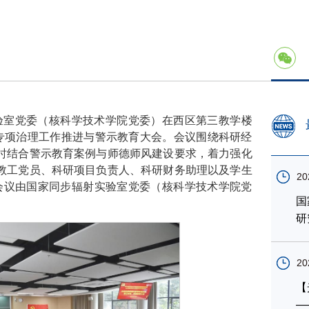
实验室党委（核科学技术学院党委）在西区第三教学楼
用专项治理工作推进与警示教育大会。会议围绕科研经
时结合警示教育案例与师德师风建设要求，着力强化
教工党员、科研项目负责人、科研财务助理以及学生
20
，会议由国家同步辐射实验室党委（核科学技术学院党
国
研
20
【
—