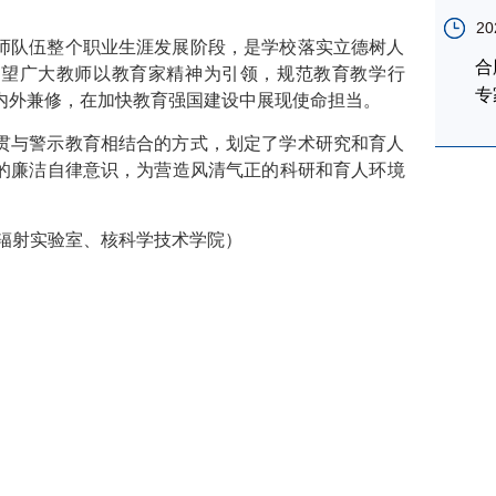
。
20
师队伍整个职业生涯发展阶段，是学校落实立德树人
合
希望广大教师以教育家精神为引领，规范教育教学行
专
内外兼修，在加快教育强国建设中展现使命担当。
贯与警示教育相结合的方式，划定了学术研究和育人
的廉洁自律意识，为营造风清气正的科研和育人环境
辐射实验室、核科学技术学院）