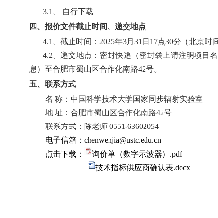
3.1
、 自行下载
四、报价文件截止时间、递交地点
4.1
、截止时间：
2025
年
3
月
31
日
17
点
30
分（北京时
4.2
、递交地点：密封快递（密封袋上请注明项目名
息）至合肥市蜀山区合作化南路
42
号。
五、联系方式
名 称：中国科学技术大学国家同步辐射实验室
地 址：合肥市蜀山区合作化南路
42
号
联系方式：陈老师
0551-63602054
电子信箱：
chenwenjia@ustc.edu.cn
点击下载：
询价单（数字示波器）.pdf
技术指标供应商确认表.docx