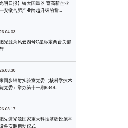
光明日报】铸大国重器 育高新企业
—安徽合肥产业跨越升级的背...
26.04.03
肥光源为风云四号C星标定两台关键
荷
26.03.30
家同步辐射实验室党委（核科学技术
院党委）举办第十一期8348...
26.03.17
肥先进光源国家重大科技基础设施举
设备安装启动仪式