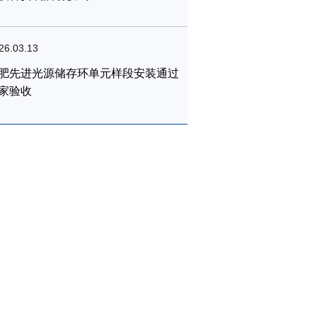
26.03.13
肥先进光源储存环单元样段安装通过
家验收