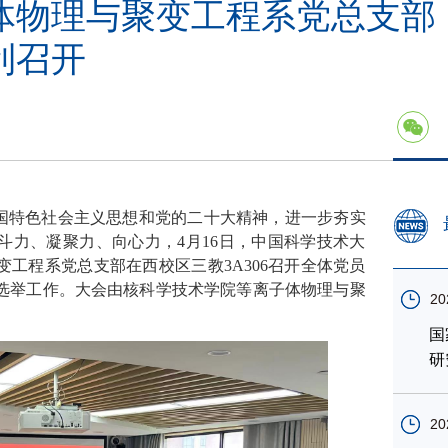
体物理与聚变工程系党总支部
利召开
国特色社会主义思想和党的二十大精神，进一步夯实
斗力、凝聚力、向心力，4月16日，中国科学技术大
工程系党总支部在西校区三教3A306召开全体党员
选举工作。大会由核科学技术学院等离子体物理与聚
20
国
研
20