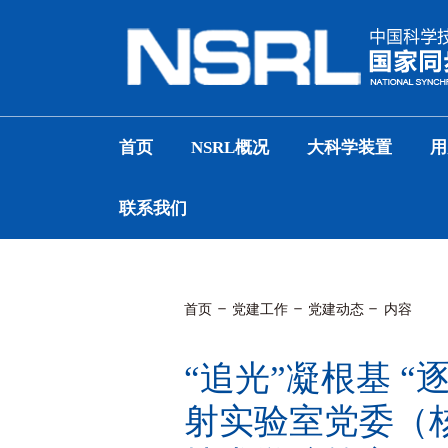
首页
NSRL概况
大科学装置
用
联系我们
首页
党建工作
党建动态
内容
“追光”凝根基 “
射实验室党委（