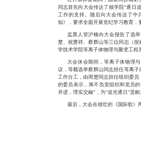
同志首先向大会传达了核学院“逐日
工作的支持。随后向大会传达了中
知》，要求全面开展党纪学习教育，
监票人管沪楠向大会报告了选举
楚、祝曹祥、蔡辉山等三位同志（按
学技术学院等离子体物理与聚变工程
大会休会期间，等离子体物理与
议，等额选举蔡辉山同志担任等离子
工作分工，由周楚同志担任组织委员
的委员表示，将不负党组织和党员的
并进，理实交融”，为“追光逐日”贡
最后，大会在雄壮的《国际歌》