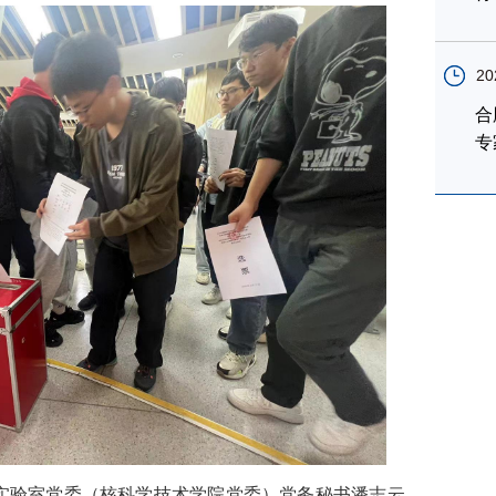
20
合
专
实验室党委（核科学技术学院党委）党务秘书潘志云