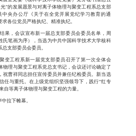
追光”的发展愿景与对离子体物理与聚变工程系总支部
共中央办公厅《关于在全党开展党纪学习教育的通
要求各位党员严格执纪、精准执纪。
结果，会议宣布新一届总支部委员会委员名单，周
姓氏笔画为序），当选为中共中国科学技术大学核科
系总支部委员会委员。
聚变工程系新一届党支部委员召开了第一次全体会
体物理与聚变工程系党总支书记，会议还讨论确定了
，祝曹祥同志担任宣传委员并兼任纪检委员。新当选
信任与重托。在上级党组织坚强领导下，践行“红专
献来自等离子体物理与聚变工程的力量。
声中拉下帷幕。