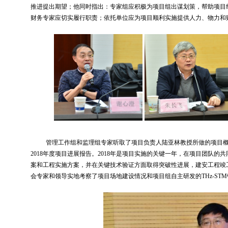
推进提出期望；他同时指出：专家组应积极为项目组出谋划策，帮助项目
财务专家应切实履行职责；依托单位应为项目顺利实施提供人力、物力和
管理工作组和监理组专家听取了项目负责人陆亚林教授所做的项目
2018
年度项目进展报告。
2018
年是项目实施的关键一年，在项目团队的共
案和工程实施方案，并在关键技术验证方面取得突破性进展，建安工程竣
会专家和领导实地考察了项目场地建设情况和项目组自主研发的
THz-STM