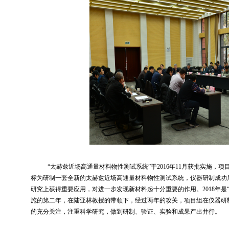
“
太赫兹近场高通量材料物性测试系统”于
2016
年
11
月获批实施，项
标为研制一套全新的太赫兹近场高通量材料物性测试系统，仪器研制成功
研究上获得重要应用，对进一步发现新材料起十分重要的作用。
2018
年是
施的第二年，在陆亚林教授的带领下，经过两年的攻关，项目组在仪器研
的充分关注，注重科学研究，做到研制、验证、实验和成果产出并行。