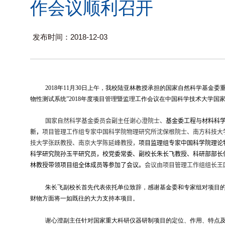
作会议顺利召开
发布时间：2018-12-03
2018
年
11
月
30
日上午，我校陆亚林教授承担的国家自然科学基金委重
物性测试系统”
2018
年度项目管理暨监理工作会议在中国科学技术大学国
国家自然科学基金委员会副主任谢心澄院士、
基金委工程与材料科
新，
项目管理工作组专家中国科学院物理研究所沈保根院士、南方科技大
技大学张跃教授、南京大学陈延峰教授，
项目监理组专家中国科学院理论
科学研究院孙玉平研究员，校党委常委、副校长朱长飞教授、科研部部长
林教授带领项目组全体成员等参加了会议。
会议由项目管理工作组组长王
朱长飞副校长首先代表依托单位致辞，感谢基金委和专家组对项目
财物方面将一如既往的大力支持本项目。
谢心澄副主任针对国家重大科研仪器研制项目的定位、作用、特点