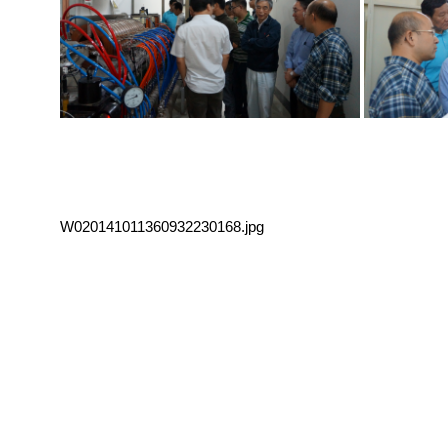
W020141011360932230168.jpg