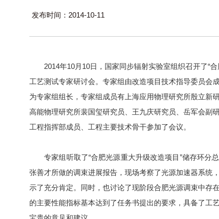
发布时间：2014-10-11
2014年10月10日，国家同步辐射实验室组织召开了“
工艺测试专家研讨会。专家组由改造项目技术指导委员会
为专家组组长，专家组成员有上海应用物理研究所殷立新
高能物理研究所裴国玺研究员、王九庆研究员、岳军会副
工程指挥部成员、工程主要技术骨干参加了会议。
专家组听取了“合肥光源重大升级改造项目”储存环分总
张善才所做的调束进展报告，现场考察了光源加速器系统
示了充分肯定。同时，也讨论了现阶段合肥光源调束中存
的主要性能指标基本达到了任务书提出的要求，具备了工
宝贵的意见和建议。