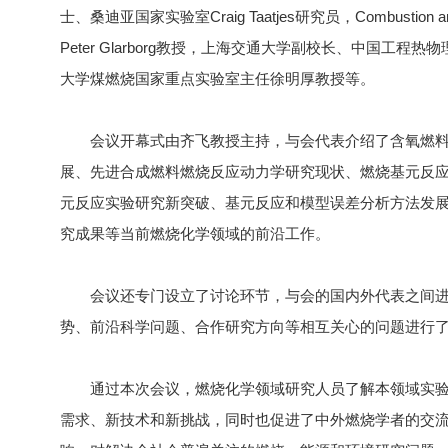
士、桑迪亚国家实验室Craig Taatjes研究员，Combustion
Peter Glarborg教授，上海交通大学副校长、中国工
大学煤燃烧国家重点实验室主任徐明厚教授等。
会议开幕式由齐飞教授主持，与会代表介绍了含氧燃料
展、先进合成燃料燃烧反应动力学研究现状、燃烧基元反
元反应实验研究新突破、基元反应和模型误差分析方法发
究成果等当前燃烧化学领域的前沿工作。
会议还专门设立了讨论环节，与会的国内外代表之间进
势、前沿科学问题、合作研究方向等相互关心的问题进行
通过本次会议，燃烧化学领域研究人员了解本领域实验
需求、新技术和新挑战，同时也促进了中外燃烧学者的交