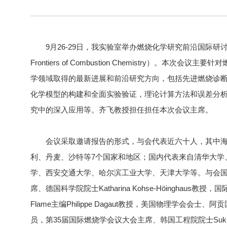
9月26-29日，我实验室举办燃烧化学研究前沿国际研讨会（The Int
Frontiers of Combustion Chemistry）。本
学领域取得的最新进展和前沿研究方向，包括先进燃烧诊
化学模型的构建和全面实验验证，理论计算方法和误差分
究中的深入应用等。齐飞教授担任担任本次会议主席。
会议采取邀请报告的形式，与会代表近六十人，其中海
利、丹麦、沙特等7个国家和地区；国内代表来自清华大学
学、西安交通大学、哈尔滨工业大学、天津大学等。与会
席、德国科学院院士Katharina Kohse-Höinghaus教授，国
Flame主编Philippe Dagaut教授，美国物理学会会士、阿贡国家实
员，第35届国际燃烧学会议大会主席、韩国工程院院士Suk H