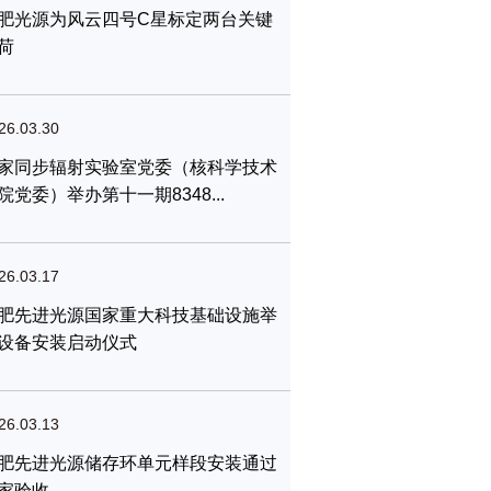
肥光源为风云四号C星标定两台关键
荷
26.03.30
家同步辐射实验室党委（核科学技术
院党委）举办第十一期8348...
26.03.17
肥先进光源国家重大科技基础设施举
设备安装启动仪式
26.03.13
肥先进光源储存环单元样段安装通过
家验收