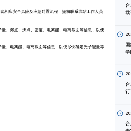
合
，知晓相应安全风险及应急处置流程，提前联系线站工作人员，
载
子量、熔点、沸点、密度、电离能、电离截面等信息，以便
20
国
子量、电离能、电离截面等信息，以便尽快确定光子能量等
学
20
合
行
20
合
专