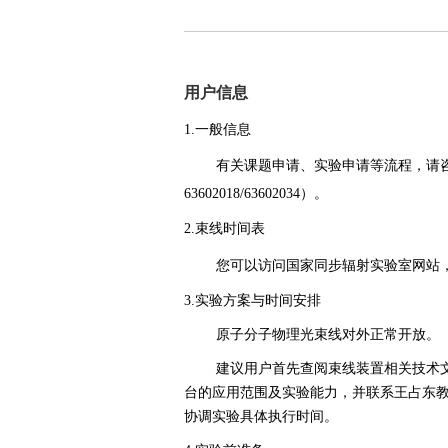
用户信息
1.一般信息
有关课题申请、实验申请等流程，请
63602018/63602034）。
2.束线时间表
您可以访问国家同步辐射实验室网站
3.实验方案与时间安排
原子分子物理光束线对外正常开放。
建议用户首先查阅束线装置相关技术
台的应用范围及实验能力，并联系王占东
协调实验具体执行时间。