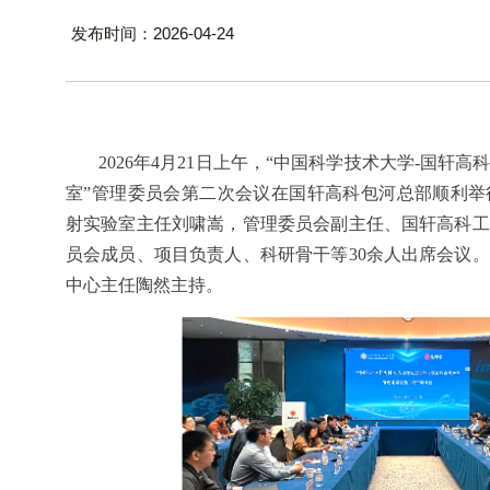
发布时间：2026-04-24
2026
年
4
月
21
日上午，“中国科学技术大学
-
国轩高
室”管理委员会第二次会议在国轩高科包河总部顺利举
射实验室主任刘啸嵩，管理委员会副主任、国轩高科工
员会成员、项目负责人、科研骨干等
30
余人出席会议。
中心主任陶然主持。