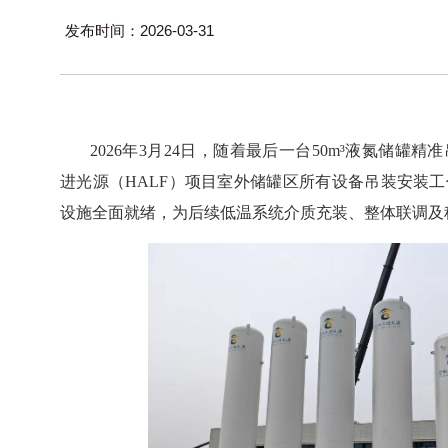
发布时间：2026-03-31
2026
年
3
月
24
日，随着最后一台
50m³
液氮储罐精准
进光源（
HALF
）项目室外储罐区所有设备吊装安装工
设施全面就绪，为后续低温系统介质充装、整体联调及