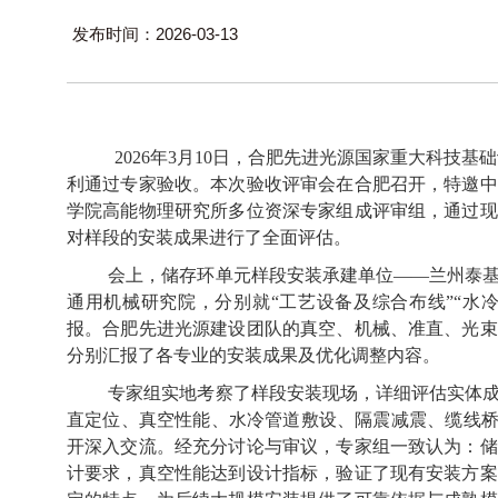
发布时间：2026-03-13
2026
年
3
月
10
日，合肥先进光源国家重大科技基础
利通过专家验收。本次验收评审会在合肥召开，特邀中
学院高能物理研究所多位资深专家组成评审组，通过现
对样段的安装成果进行了全面评估。
会上，储存环单元样段安装承建单位——兰州泰
通用机械研究院，分别就“工艺设备及综合布线”“水
报。合肥先进光源建设团队的真空、机械、准直、光束
分别汇报了各专业的安装成果及优化调整内容。
专家组实地考察了样段安装现场，详细评估实体
直定位、真空性能、水冷管道敷设、隔震减震、缆线桥
开深入交流。经充分讨论与审议，专家组一致认为：储
计要求，真空性能达到设计指标，验证了现有安装方案