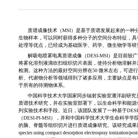
质谱成像技术（
MSI
）是基于质谱发展起来的一种
生物样本，可以同时获得多种分子的空间分布特征，具
处理等优点，已经成为基础医学、药学、微生物学等研
解吸电喷雾电离质谱成像（
DESI-MSI
）是目前较广
将雾化溶剂液滴吹扫组织切片表面，使待分析物溶解并
检测。这种方法的最好空间分辨在
50
微米左右，可进行
析、代谢物分析等领域得到了诸多应用，主要缺点是有
于所有的待测物体系。
中国科学技术大学国家同步辐射实验室潘洋副研究
质谱技术研究，并在实验室部署下，以生命科学和能源
列实验技术和手段。近日，该团队发展了一种基于
DESI
（
DESI-PI-MSI
），并和中国科学技术大学生命科学学
的脑、脊髓等组织切片进行质谱成像研究。该研究成果
species using compact desorption electrospray ionization/pos