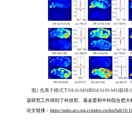
图
2
负离子模式下
DESI-MSI
和
DESI-PI-MSI
获得
该研究工作得到了科技部、基金委和中科院合肥大
论文链接：
https://pubs.acs.org.ccindex.cn/doi/full/10