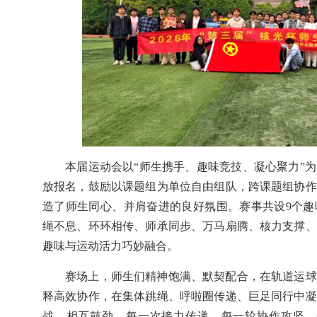
本届运动会以“师生携手、趣味竞技、凝心聚力”
放报名，鼓励以课题组为单位自由组队，跨课题组协作
造了师生同心、并肩奋进的良好氛围。赛事共设
9
个趣
绳不息、环环相传、师承同步、万马扇腾、核力支撑、
趣味与运动活力巧妙融合。
赛场上，师生们精神饱满、默契配合，在轨道运球
释高效协作，在集体跳绳、呼啦圈传递、巨足同行中凝
战、相互鼓劲，每一次接力传递、每一轮协作攻坚，