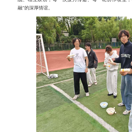
融”的深厚情谊。