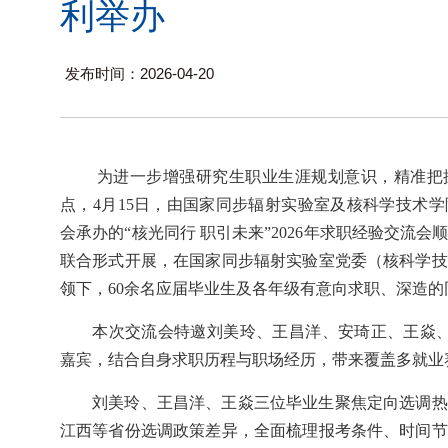
利举办
发布时间：2026-04-20
为进一步增强研究生职业生涯规划意识，精准把
点，
4
月
15
日，由国家同步辐射实验室及核科学技术学
会承办的“核光同行 职引未来”
2026
年求职经验交流会
联合形式开展，在国家同步辐射实验室党委（核科学技
领下，
60
余名应届毕业生及各年级有意向求职、深造的
本次交流会特邀
刘美玲、王昌洋、安琦正、王焱
嘉宾，结合自身求职历程与职场经历，带来覆盖多就业
刘美玲、王昌洋、王焱三位毕业生聚焦
定向选调
热
江西等省份选调政策差异，全面梳理报考条件、时间节