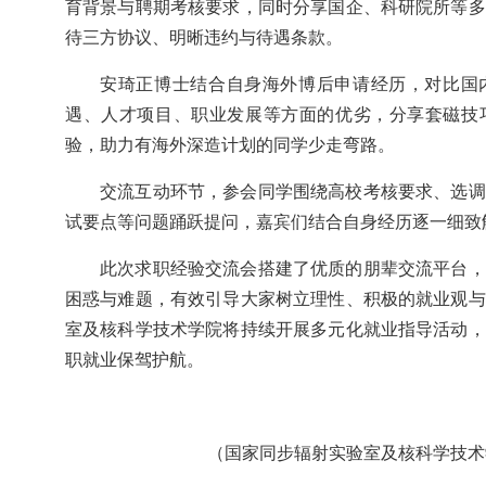
育背景与聘期考核要求，同时分享国企、科研院所等多
待三方协议、明晰违约与待遇条款。
安琦正博士结合自身海外博后申请经历，对比国
遇、人才项目、职业发展等方面的优劣，分享套磁技
验，助力有海外深造计划的同学少走弯路。
交流互动环节，参会同学围绕
高校考核要求、选调
试要点
等问题踊跃提问，嘉宾们结合自身经历逐一细致
此次求职经验交流会搭建了优质的朋辈交流平台，
困惑与难题，有效引导大家树立理性、积极的就业观与
室及核科学技术学院将持续开展多元化就业指导活动，
职就业保驾护航。
（国家同步辐射实验室及核科学技术