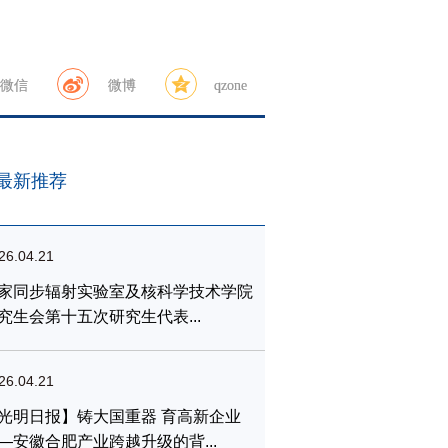
微信
微博
qzone
最新推荐
26.04.21
家同步辐射实验室及核科学技术学院
究生会第十五次研究生代表...
26.04.21
光明日报】铸大国重器 育高新企业
—安徽合肥产业跨越升级的背...