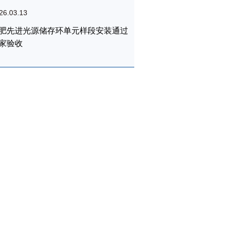
26.03.13
肥先进光源储存环单元样段安装通过
家验收