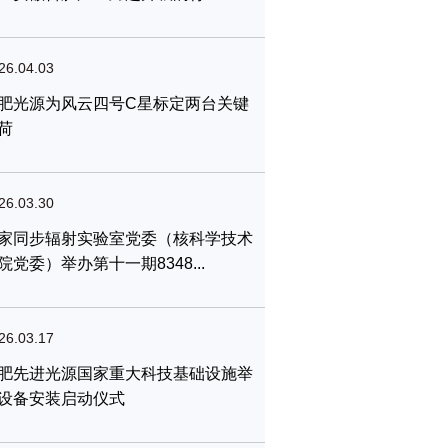
26.04.03
肥光源为风云四号C星标定两台关键
荷
26.03.30
家同步辐射实验室党委（核科学技术
院党委）举办第十一期8348...
26.03.17
肥先进光源国家重大科技基础设施举
设备安装启动仪式