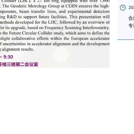
20
合
专