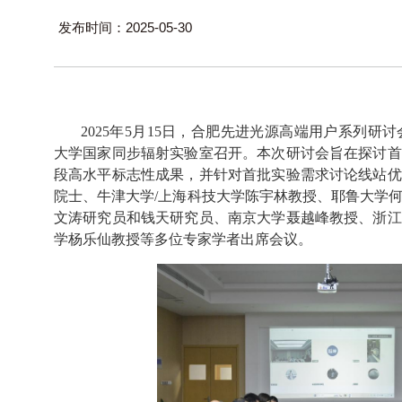
发布时间：2025-05-30
2025
年
5
月
15
日，合肥先进光源高端用户系列研讨
大学国家同步辐射实验室召开。本次研讨会旨在探讨首
段高水平标志性成果，并针对首批实验需求讨论线站优
院士、牛津大学
/
上海科技大学陈宇林教授、耶鲁大学
文涛研究员和钱天研究员、南京大学聂越峰教授、浙江
学杨乐仙教授等多位专家学者出席会议。