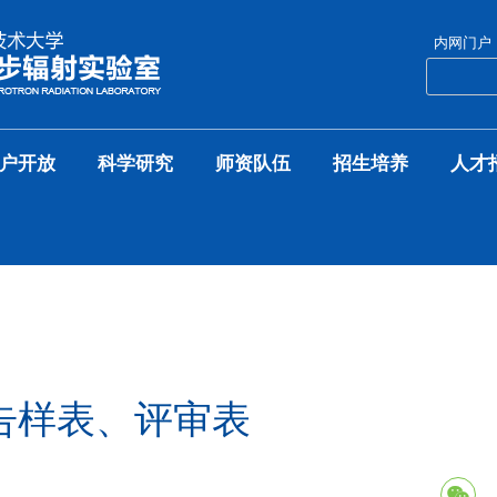
内网门户
户开放
科学研究
师资队伍
招生培养
人才
告样表、评审表