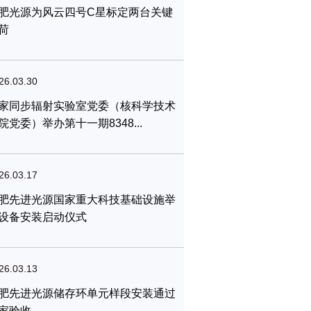
肥光源为风云四号C星标定两台关键
荷
26.03.30
家同步辐射实验室党委（核科学技术
院党委）举办第十一期8348...
26.03.17
肥先进光源国家重大科技基础设施举
设备安装启动仪式
26.03.13
肥先进光源储存环单元样段安装通过
家验收