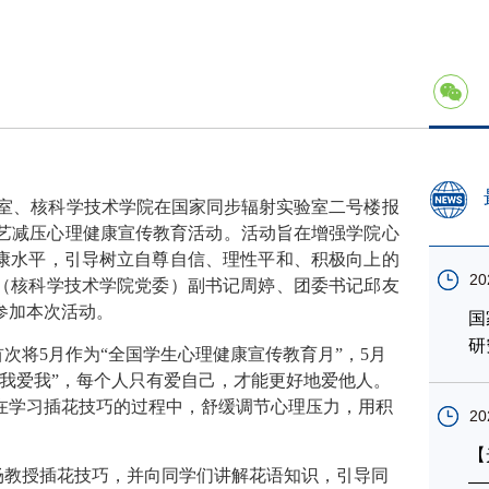
室、核科学技术学院在国家同步辐射实验室二号楼报
花艺减压心理健康宣传教育活动。活动旨在增强学院心
康水平，引导树立自尊自信、理性平和、积极向上的
20
（核科学技术学院党委）副书记周婷、团委书记邱友
参加本次活动。
国
研
首次将
5
月作为“全国学生心理健康宣传教育月”，
5
月
“我爱我”，每个人只有爱自己，才能更好地爱他人。
在学习插花技巧的过程中，舒缓调节心理压力，用积
20
【
场教授插花技巧，并向同学们讲解花语知识，引导同
—