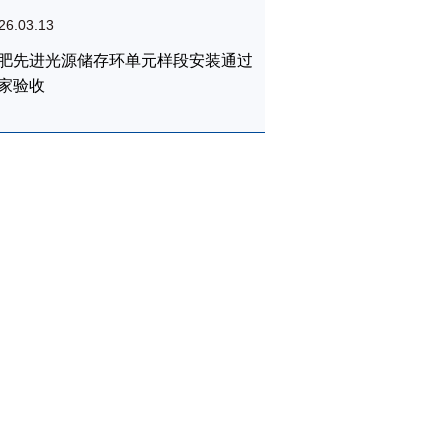
26.03.13
肥先进光源储存环单元样段安装通过
家验收