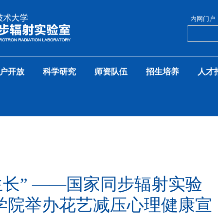
内网门户
户开放
科学研究
师资队伍
招生培养
人才
生长” ——国家同步辐射实验
学院举办花艺减压心理健康宣