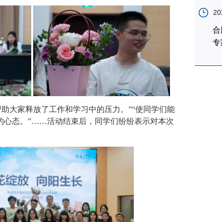
20
合
专
助大家释放了工作和学习中的压力。”“使同学们能
的心态。”……活动结束后，同学们纷纷表示对本次