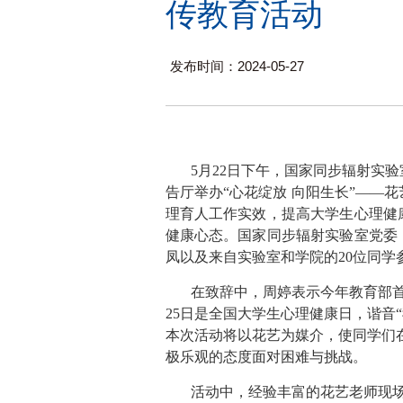
传教育活动
发布时间：2024-05-27
5
月
22
日下午，国家同步辐射实验
告厅举办“心花绽放 向阳生长”——
理育人工作实效，提高大学生心理健
健康心态。国家同步辐射实验室党委
凤以及来自实验室和学院的
20
位同学
在致辞中，周婷表示今年教育部
25
日是全国大学生心理健康日，谐音
本次活动将以花艺为媒介，使同学们
极乐观的态度面对困难与挑战。
活动中，经验丰富的花艺老师现