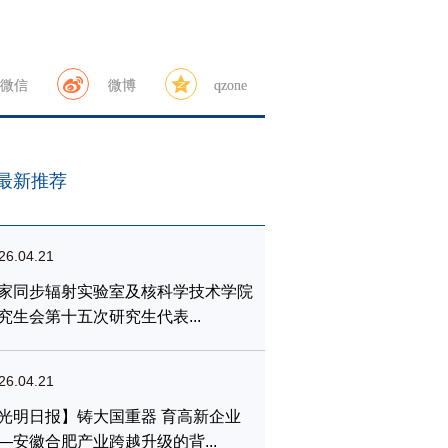
微信
微博
qzone
最新推荐
26.04.21
家同步辐射实验室及核科学技术学院
究生会第十五次研究生代表...
26.04.21
光明日报】铸大国重器 育高新企业
—安徽合肥产业跨越升级的背...