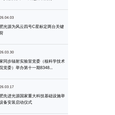
26.04.03
肥光源为风云四号C星标定两台关键
荷
26.03.30
家同步辐射实验室党委（核科学技术
院党委）举办第十一期8348...
26.03.17
肥先进光源国家重大科技基础设施举
设备安装启动仪式