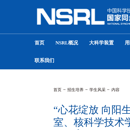
首页
NSRL概况
大科学装置
用
联系我们
首页
招生培养
学生风采
内容
“心花绽放 向阳
室、核科学技术