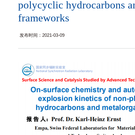
polycyclic hydrocarbons a
frameworks
发布时间：2021-03-09